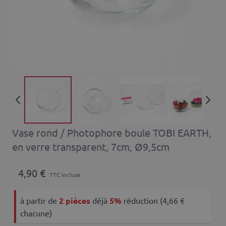
Vase rond / Photophore boule TOBI EARTH,
en verre transparent, 7cm, Ø9,5cm
4,90 €
TTC incluse
à partir de
2 pièces
déjà
5%
réduction (4,66 €
chacune)